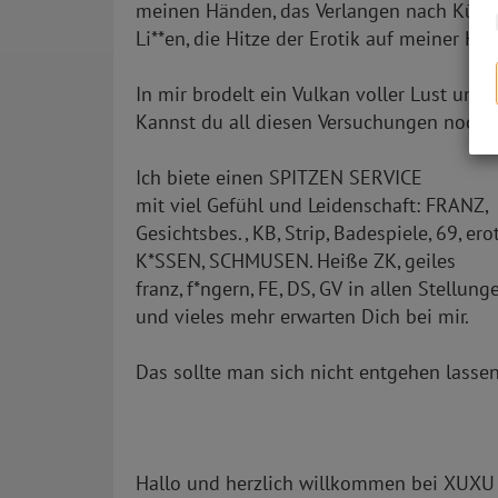
meinen Händen, das Verlangen nach Küss
Li**en, die Hitze der Erotik auf meiner Haut 
In mir brodelt ein Vulkan voller Lust und k
Kannst du all diesen Versuchungen noch 
Ich biete einen SPITZEN SERVICE
mit viel Gefühl und Leidenschaft: FRANZ,
Gesichtsbes., KB, Strip, Badespiele, 69, er
K*SSEN, SCHMUSEN. Heiße ZK, geiles
franz, f*ngern, FE, DS, GV in allen Stellung
und vieles mehr erwarten Dich bei mir.
Das sollte man sich nicht entgehen lassen
Hallo und herzlich willkommen bei XUX