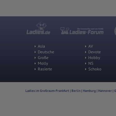
Asia
AV
Deutsche
Devote
Große
Hobby
Molly
NS
Rasierte
Schoko
Ladies im Großraum-Frankfurt
|
Berlin
|
Hamburg
|
Hannover
|
G