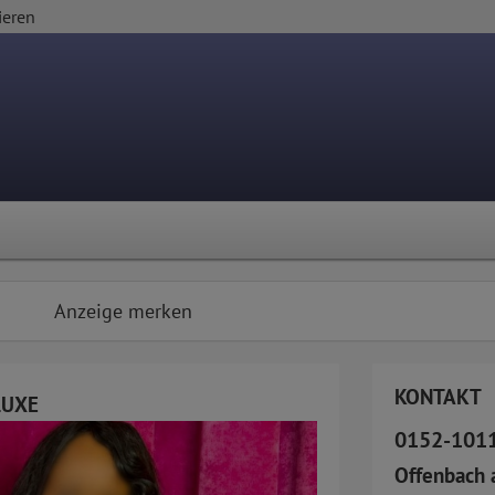
ieren
Anzeige merken
KONTAKT
LUXE
0152-101
Offenbach 