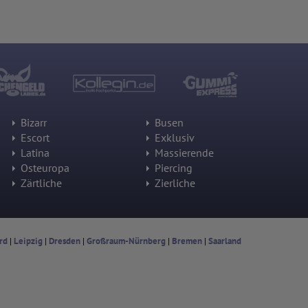
Bizarr
Busen
Escort
Exklusiv
Latina
Massierende
Osteuropa
Piercing
Zärtliche
Zierliche
rd
|
Leipzig
|
Dresden
|
Großraum-Nürnberg
|
Bremen
|
Saarland