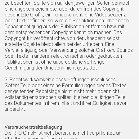
zu beachten. Sollte sich auf den jeweiligen Seiten dennoch
eine ungekennzeichnete, aber durch fremdes Copyright
geschützte Grafik, ein Tondokument, eine Videosequenz
oder Text befinden, so wird die Redaktion den Inhalt nach
Benachrichtigung aus der Publikation entfernen bzw. mit
dem entsprechenden Copyright kenntlich machen. Das
Copyright für veröffentlichte, von der Urheberin selbst
erstellte Objekte bleibt allein bei der Urheberin. Eine
Vervielfältigung oder Verwendung solcher Grafiken, Sounds
oder Texte in anderen elektronischen oder gedruckten
Publikationen ist ohne ausdrückliche vorherige
Genehmigung der Urheberin nicht gestattet.
3. Rechtswirksamkeit dieses Haftungsausschlusses
Sofern Teile oder einzelne Formulierungen dieses Textes
der geltenden Rechtslage nicht, nicht mehr oder nicht
vollständig entsprechen sollten, bleiben die übrigen Teile
des Dokumentes in ihrem Inhalt und ihrer Gültigkeit davon
unberührt.
Verbraucherstreitbeilegung
Die RTO GmbH ist nicht bereit und nicht verpflichtet, an
Streitbeilegungsverfahren vor einer