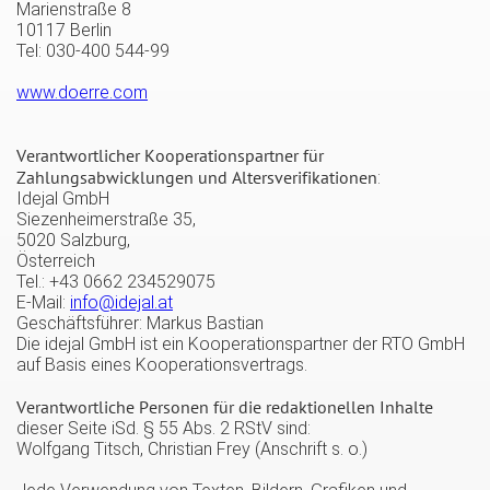
Marienstraße 8
10117 Berlin
Tel: 030-400 544-99
www.doerre.com
Verantwortlicher Kooperationspartner für
Zahlungsabwicklungen und Altersverifikationen
:
Idejal GmbH
Siezenheimerstraße 35,
5020 Salzburg,
Österreich
Tel.: +43 0662 234529075
E-Mail:
info@idejal.at
Geschäftsführer: Markus Bastian
Die idejal GmbH ist ein Kooperationspartner der RTO GmbH
auf Basis eines Kooperationsvertrags.
Verantwortliche Personen für die redaktionellen Inhalte
dieser Seite iSd. § 55 Abs. 2 RStV sind:
Wolfgang Titsch, Christian Frey (Anschrift s. o.)