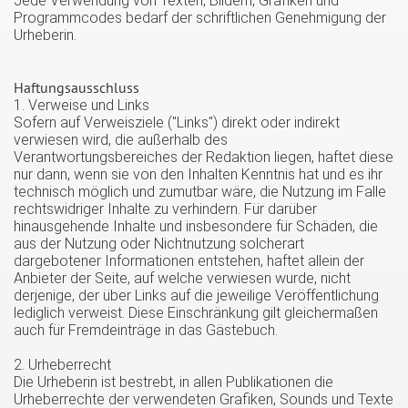
Jede Verwendung von Texten, Bildern, Grafiken und
Programmcodes bedarf der schriftlichen Genehmigung der
Urheberin.
Haftungsausschluss
1. Verweise und Links
Sofern auf Verweisziele ("Links") direkt oder indirekt
verwiesen wird, die außerhalb des
Verantwortungsbereiches der Redaktion liegen, haftet diese
nur dann, wenn sie von den Inhalten Kenntnis hat und es ihr
technisch möglich und zumutbar wäre, die Nutzung im Falle
rechtswidriger Inhalte zu verhindern. Für darüber
hinausgehende Inhalte und insbesondere für Schäden, die
aus der Nutzung oder Nichtnutzung solcherart
dargebotener Informationen entstehen, haftet allein der
Anbieter der Seite, auf welche verwiesen wurde, nicht
derjenige, der über Links auf die jeweilige Veröffentlichung
lediglich verweist. Diese Einschränkung gilt gleichermaßen
auch für Fremdeinträge in das Gästebuch.
2. Urheberrecht
Die Urheberin ist bestrebt, in allen Publikationen die
Urheberrechte der verwendeten Grafiken, Sounds und Texte