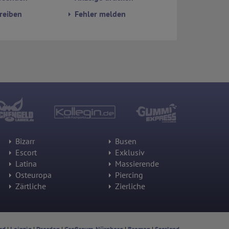
reiben
Fehler melden
Bizarr
Busen
Escort
Exklusiv
Latina
Massierende
Osteuropa
Piercing
Zärtliche
Zierliche