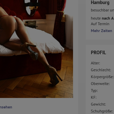
Hamburg
besuchbar u
heute
nach A
Auf Termin
Mehr Zeiten
PROFIL
Alter:
Geschlecht:
Körpergröße:
Oberweite:
Typ:
KF:
Gewicht:
ansehen
Schuhgröße: