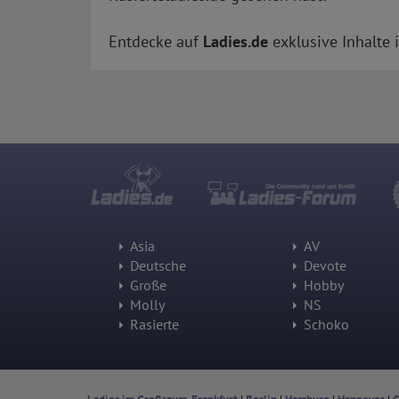
Entdecke auf
Ladies.de
exklusive Inhalte 
Asia
AV
Deutsche
Devote
Große
Hobby
Molly
NS
Rasierte
Schoko